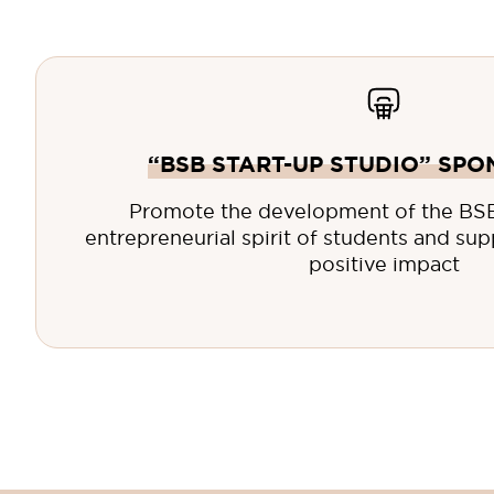
“BSB START-UP STUDIO” SP
Promote the development of the BSB 
entrepreneurial spirit of students and sup
positive impact