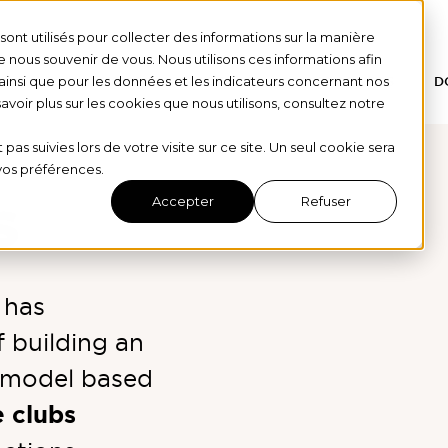
ont utilisés pour collecter des informations sur la manière
nous souvenir de vous. Nous utilisons ces informations afin
ainsi que pour les données et les indicateurs concernant nos
HOME
OUR STORY
OUR DONORS
D
 savoir plus sur les cookies que nous utilisons, consultez notre
 pas suivies lors de votre visite sur ce site. Un seul cookie sera
 vos préférences.
Accepter
Refuser
S
 has
 building an
l model based
 clubs