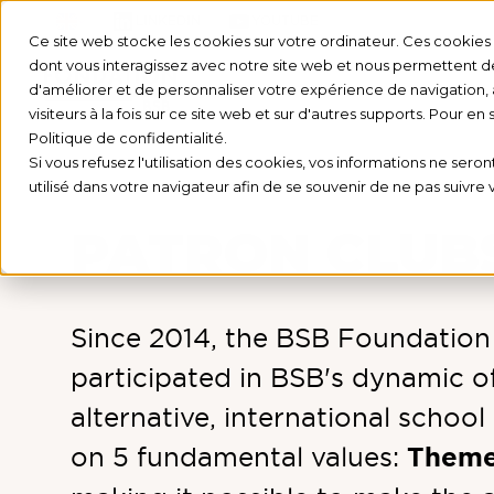
LINKEDIN
YOUTUBE
Ce site web stocke les cookies sur votre ordinateur. Ces cookies s
dont vous interagissez avec notre site web et nous permettent de 
d'améliorer et de personnaliser votre expérience de navigation, 
visiteurs à la fois sur ce site web et sur d'autres supports. Pour en
Politique de confidentialité.
Si vous refusez l'utilisation des cookies, vos informations ne seront
utilisé dans votre navigateur afin de se souvenir de ne pas suivre
PATRON CLUB
Since 2014, the BSB Foundation
participated in BSB's dynamic of
alternative, international schoo
on 5 fundamental values:
Theme