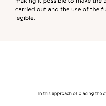
making it possible to make the 
carried out and the use of the f
legible.
In this approach of placing the 