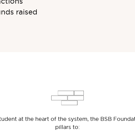
actions
unds raised
student at the heart of the system, the BSB Founda
pillars to: