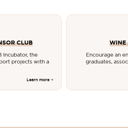
ONSOR CLUB
WINE 
Incubator, the
Encourage an en
port projects with a
graduates, assoc
Learn more